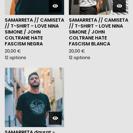
SAMARRETA // CAMISETA
SAMARRETA // CAMISETA
// T-SHIRT - LOVE NINA
// T-SHIRT - LOVE NINA
SIMONE / JOHN
SIMONE / JOHN
COLTRANE HATE
COLTRANE HATE
FASCISM NEGRA
FASCISM BLANCA
20,00
€
20,00
€
12 options
12 options
SAMARRETA daurat -