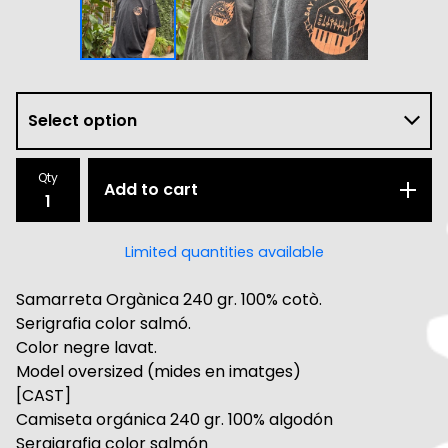
Qty
Add to cart
Limited quantities available
Samarreta Orgànica 240 gr. 100% cotò.
Serigrafia color salmó.
Color negre lavat.
Model oversized (mides en imatges)
[CAST]
Camiseta orgánica 240 gr. 100% algodón
Sergigrafia color salmón