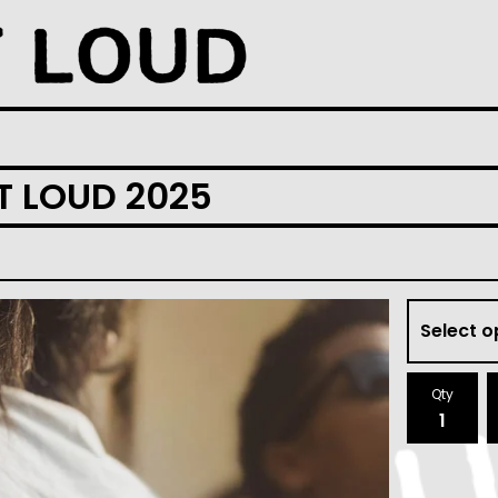
T LOUD 2025
Qty