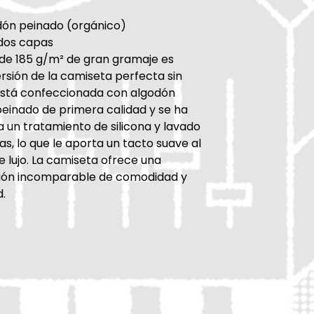
dón peinado (orgánico)
 dos capas
de 185 g/m² de gran gramaje es
rsión de la camiseta perfecta sin
 Está confeccionada con algodón
einado de primera calidad y se ha
 un tratamiento de silicona y lavado
s, lo que le aporta un tacto suave al
 lujo. La camiseta ofrece una
ón incomparable de comodidad y
d.