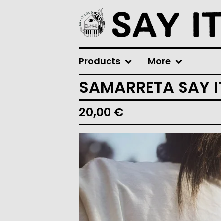
Products
More
SAMARRETA SAY I
20,00
€